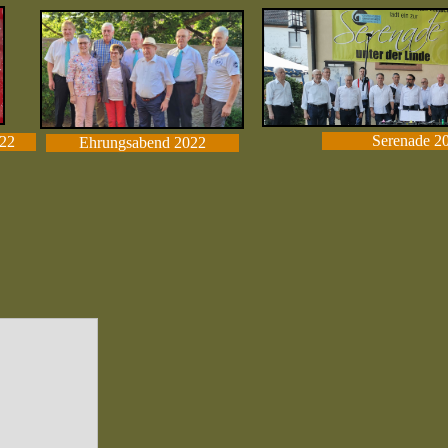
Serenade 2
22
Ehrungsabend 2022