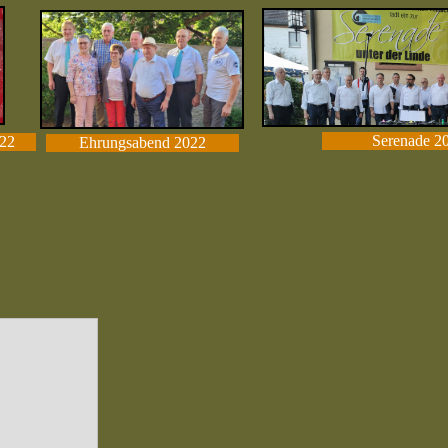
Serenade 2
22
Ehrungsabend 2022