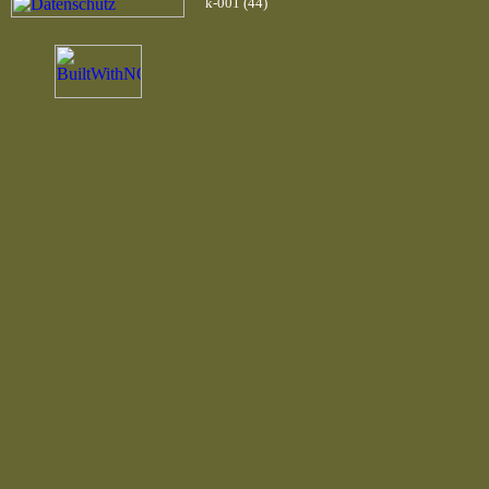
k-001 (44)