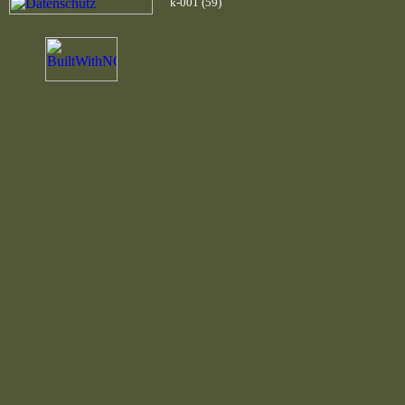
k-001 (59)