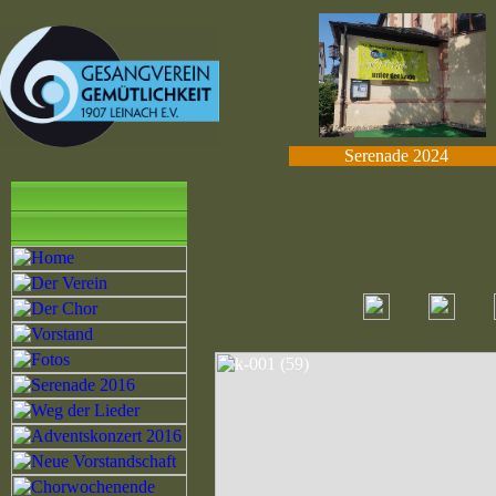
Serenade 2024