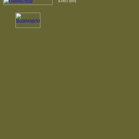
k-001 (69)