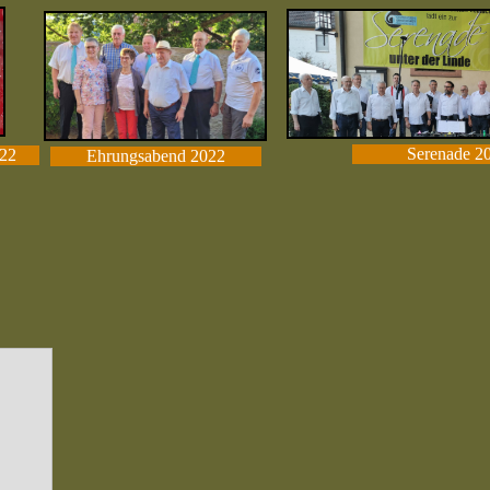
Serenade 2
22
Ehrungsabend 2022