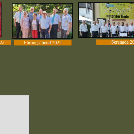
Serenade 2
22
Ehrungsabend 2022