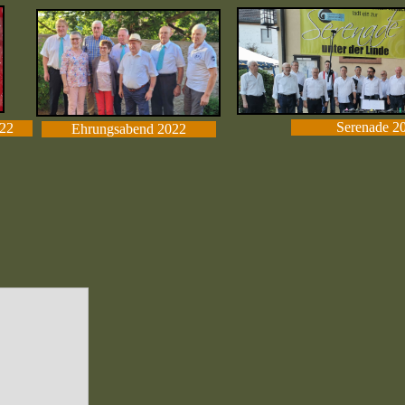
Serenade 2
22
Ehrungsabend 2022