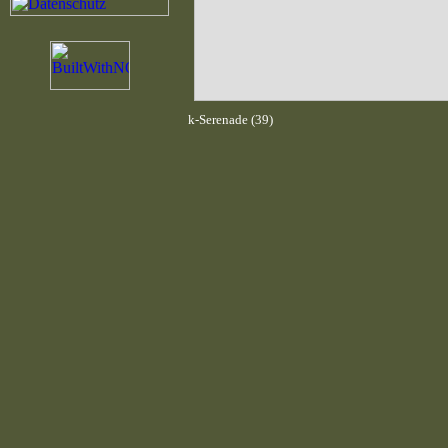
k-Serenade (39)