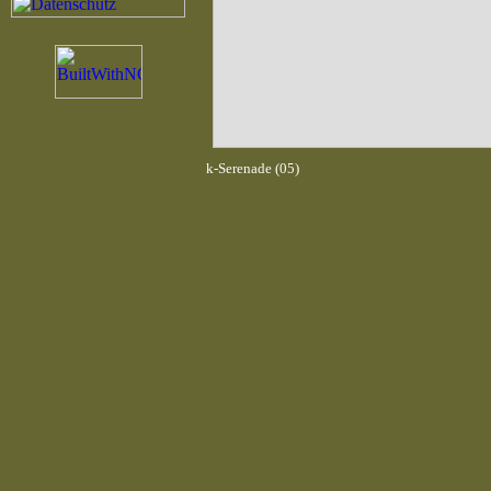
k-Serenade (05)