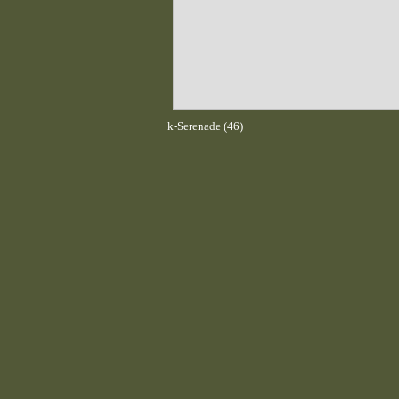
k-Serenade (46)