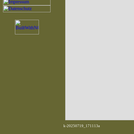
k-20250719_171113a