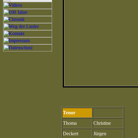
Tenor
Thoma
Christine
Deckert
Jürgen