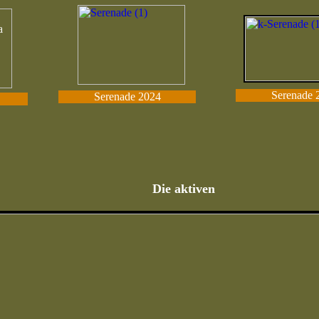
Serenade 
Serenade 2024
Die aktiven