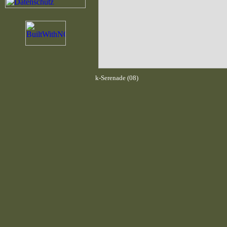
k-Serenade (08)