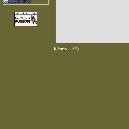
k-Serenade (09)