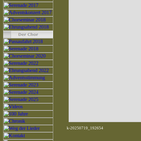
k-20250719_192654